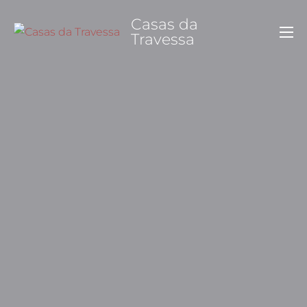
Saltar
Casas da
para
Travessa
o
conteúdo