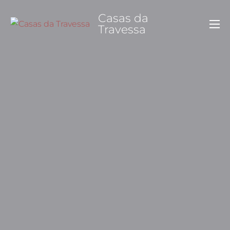
Saltar
Casas da
para
Travessa
o
conteúdo