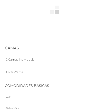
CAMAS
2 Camas individuais
1 Sofá-Cama
COMODIDADES BÁSICAS
Wi Fi
Televisão